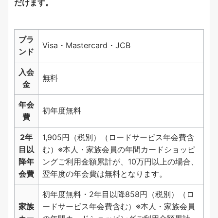
だけます。
ブラ
Visa・Mastercard・JCB
ンド
入会
無料
金
年会
初年度無料
費
2年
1,905円（税別）（ロードサービス年会費含
目以
む）※本人・家族会員の年間カードショッピ
降年
ングご利用金額累計が、10万円以上の場合、
会費
翌年度の年会費は無料となります。
初年度無料・2年目以降858円（税別）（ロ
家族
ードサービス年会費含む）※本人・家族会員