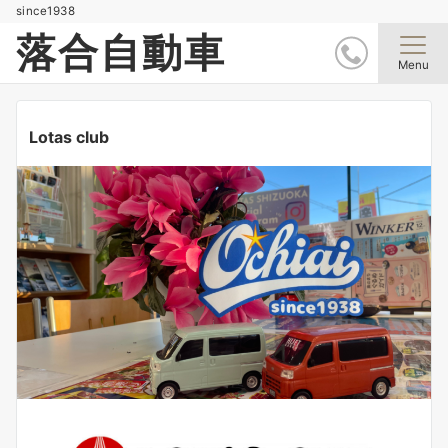
since1938
落合自動車
Menu
Lotas club