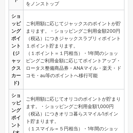
をノンストップ
ショ
ッピ
ご利用額に応じてジャックスのポイントが貯
ング
まります。・ショッピングご利用金額200円
ポイ
（税込）につきジャックスラブリィポイント
ント
１ポイント貯まります。
(ジ
（１ポイント＝１円相当）・1年間のショッ
ャッ
ピングご利用金額に応じてポイントアップ・
クス
ロータス整備商品券・ANAマイル・楽天・ド
カー
コモ・au等のポイントへ移行可能
ド)
ショ
ご利用額に応じてオリコのポイントが貯まり
ッピ
ます。・ショッピングご利用金額1,000円
ング
（税込）につきオリコ暮らスマイル1ポイン
ポイ
ト貯まります。
ント
（１スマイル＝５円相当）・1年間のショッ
(オ