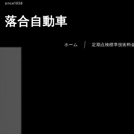
since1938
落合自動車
ホーム
定期点検標準技術料